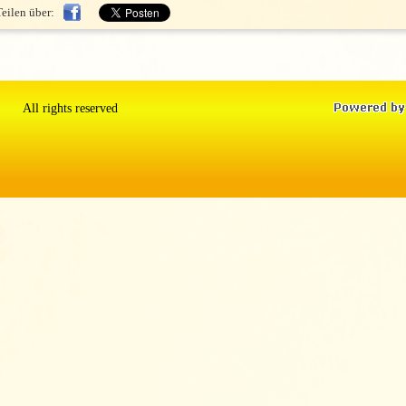
Teilen über:
All rights reserved