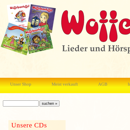
Unser Shop
Meist verkauft
AGB
I
Unsere CDs