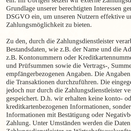
ein. Im Übrigen setzen wir externe Zahlungsdi
Grundlage unserer berechtigten Interessen gem.
DSGVO ein, um unseren Nutzern effektive un
Zahlungsmöglichkeit zu bieten.
Zu den, durch die Zahlungsdienstleister vera
Bestandsdaten, wie z.B. der Name und die Ad
z.B. Kontonummern oder Kreditkartennumme
und Prüfsummen sowie die Vertrags-, Summ
empfängerbezogenen Angaben. Die Angaben s
die Transaktionen durchzuführen. Die einge
jedoch nur durch die Zahlungsdienstleister ve
gespeichert. D.h. wir erhalten keine konto- o
kreditkartenbezogenen Informationen, sonder
Informationen mit Bestätigung oder Negativ
Zahlung. Unter Umständen werden die Daten 