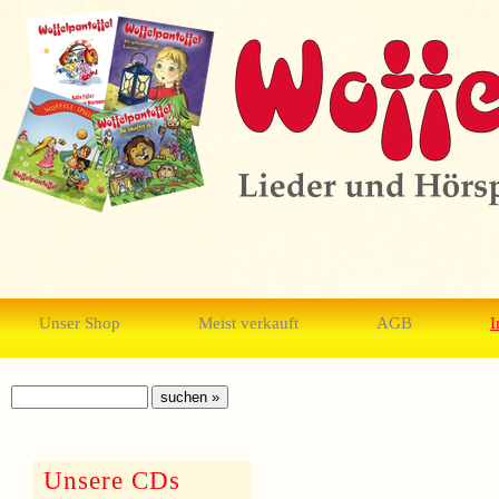
Unser Shop
Meist verkauft
AGB
I
Unsere CDs