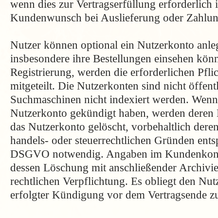
wenn dies zur Vertragserfüllung erforderlich i
Kundenwunsch bei Auslieferung oder Zahlun
Nutzer können optional ein Nutzerkonto anle
insbesondere ihre Bestellungen einsehen kö
Registrierung, werden die erforderlichen Pfl
mitgeteilt. Die Nutzerkonten sind nicht öffe
Suchmaschinen nicht indexiert werden. Wenn
Nutzerkonto gekündigt haben, werden deren 
das Nutzerkonto gelöscht, vorbehaltlich dere
handels- oder steuerrechtlichen Gründen entspr
DSGVO notwendig. Angaben im Kundenkonto
dessen Löschung mit anschließender Archivie
rechtlichen Verpflichtung. Es obliegt den Nut
erfolgter Kündigung vor dem Vertragsende zu