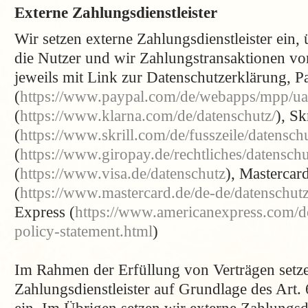
Externe Zahlungsdienstleister
Wir setzen externe Zahlungsdienstleister ein,
die Nutzer und wir Zahlungstransaktionen v
jeweils mit Link zur Datenschutzerklärung, P
(
https://www.paypal.com/de/webapps/mpp/ua/
(
https://www.klarna.com/de/datenschutz/
), Sk
(
https://www.skrill.com/de/fusszeile/datenschu
(
https://www.giropay.de/rechtliches/datensch
(
https://www.visa.de/datenschutz
), Mastercar
(
https://www.mastercard.de/de-de/datenschut
Express (
https://www.americanexpress.com/de
policy-statement.html
)
Im Rahmen der Erfüllung von Verträgen setze
Zahlungsdienstleister auf Grundlage des Art.