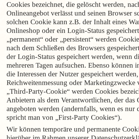
Cookies bezeichnet, die gelöscht werden, nac
Onlineangebot verlässt und seinen Browser sc
solchen Cookie kann z.B. der Inhalt eines W
Onlineshop oder ein Login-Status gespeicher
„permanent“ oder „persistent“ werden Cookie
nach dem Schließen des Browsers gespeichert
der Login-Status gespeichert werden, wenn di
mehreren Tagen aufsuchen. Ebenso können i
die Interessen der Nutzer gespeichert werden,
Reichweitenmessung oder Marketingzwecke 
„Third-Party-Cookie“ werden Cookies bezeic
Anbietern als dem Verantwortlichen, der das 
angeboten werden (andernfalls, wenn es nur 
spricht man von „First-Party Cookies“).
Wir können temporäre und permanente Cookie
hierüber im Rahmen unserer Datenschutzerkl