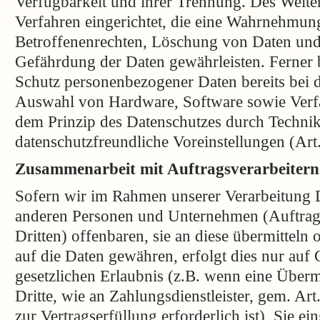
Verfügbarkeit und ihrer Trennung. Des Weite
Verfahren eingerichtet, die eine Wahrnehmun
Betroffenenrechten, Löschung von Daten und
Gefährdung der Daten gewährleisten. Ferner 
Schutz personenbezogener Daten bereits bei 
Auswahl von Hardware, Software sowie Verf
dem Prinzip des Datenschutzes durch Techni
datenschutzfreundliche Voreinstellungen (A
Zusammenarbeit mit Auftragsverarbeitern
Sofern wir im Rahmen unserer Verarbeitung 
anderen Personen und Unternehmen (Auftrags
Dritten) offenbaren, sie an diese übermitteln 
auf die Daten gewähren, erfolgt dies nur auf
gesetzlichen Erlaubnis (z.B. wenn eine Überm
Dritte, wie an Zahlungsdienstleister, gem. Ar
zur Vertragserfüllung erforderlich ist), Sie ei